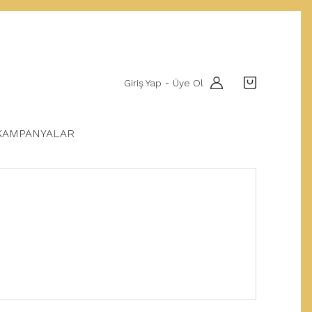
Giriş Yap
Üye Ol
-
KAMPANYALAR