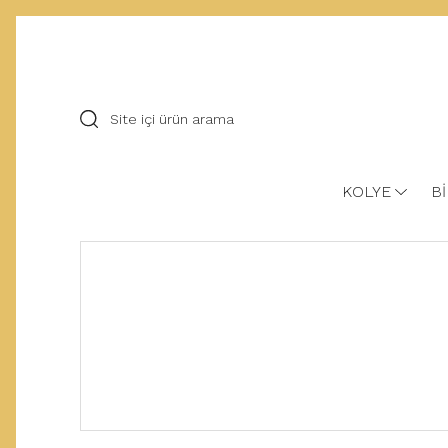
KOLYE
Bİ