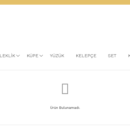
LEKLİK
KÜPE
YÜZÜK
KELEPÇE
SET
Ürün Bulunamadı.