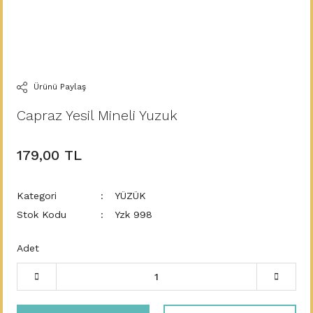
Ürünü Paylaş
Capraz Yesil Mineli Yuzuk
179,00 TL
Kategori
YÜZÜK
Stok Kodu
Yzk 998
Adet