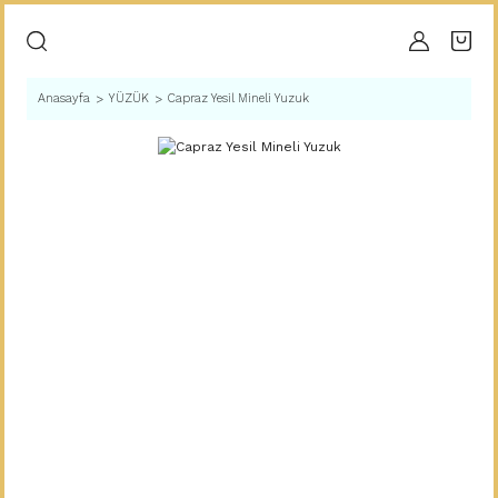
Anasayfa
YÜZÜK
Capraz Yesil Mineli Yuzuk