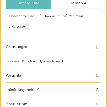
Sepete Ekle
Hemen Al
Tavsiye Et
Yorum Yaz
Karşılaştır
Ürün Bilgisi
Paslanmaz Celik Mineli Ayarlanailir Yuzuk
Yorumlar
Taksit Seçenekleri
Önerileriniz