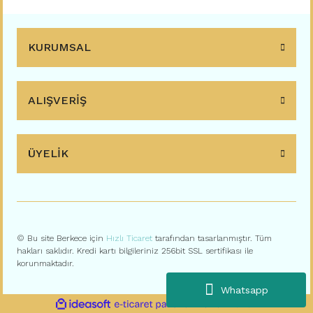
KURUMSAL
ALIŞVERİŞ
ÜYELİK
© Bu site Berkece için
Hızlı Ticaret
tarafından tasarlanmıştır. Tüm
hakları saklıdır. Kredi kartı bilgileriniz 256bit SSL sertifikası ile
korunmaktadır.
Whatsapp
ile
ideasoft
e-