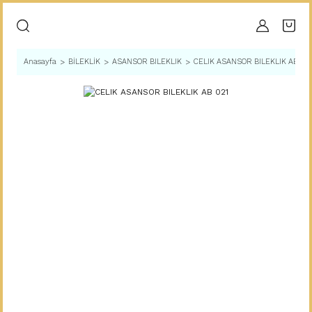
Anasayfa
BİLEKLİK
ASANSOR BILEKLIK
CELIK ASANSOR BILEKLIK AB 021