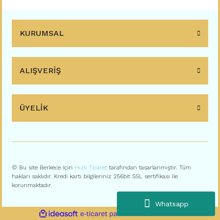
KURUMSAL
ALIŞVERİŞ
ÜYELİK
© Bu site Berkece için
Hızlı Ticaret
tarafından tasarlanmıştır. Tüm
hakları saklıdır. Kredi kartı bilgileriniz 256bit SSL sertifikası ile
korunmaktadır.
Whatsapp
ile
ideasoft
e-