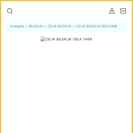
Anasayfa
BİLEKLİK
CELIK BILEKLIK
CELIK BILEKLIK CBLK 0468