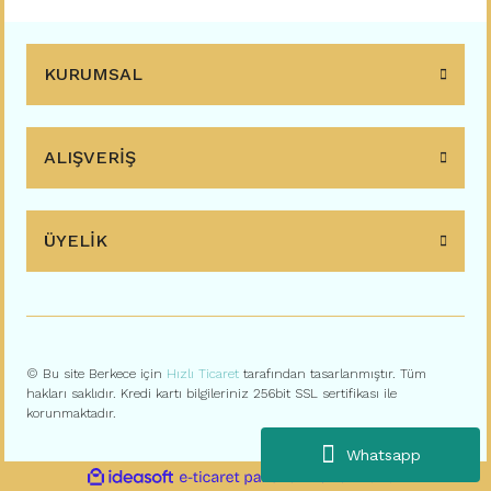
KURUMSAL
ALIŞVERİŞ
ÜYELİK
© Bu site Berkece için
Hızlı Ticaret
tarafından tasarlanmıştır. Tüm
hakları saklıdır. Kredi kartı bilgileriniz 256bit SSL sertifikası ile
korunmaktadır.
Whatsapp
ile
ideasoft
e-