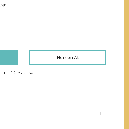
LYE
9
Hemen Al
e Et
Yorum Yaz