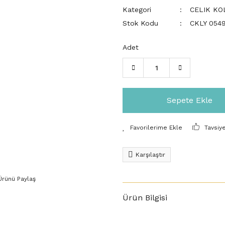
Kategori
CELIK KO
Stok Kodu
CKLY 054
Adet
Sepete Ekle
Tavsiy
Karşılaştır
Ürünü Paylaş
Ürün Bilgisi