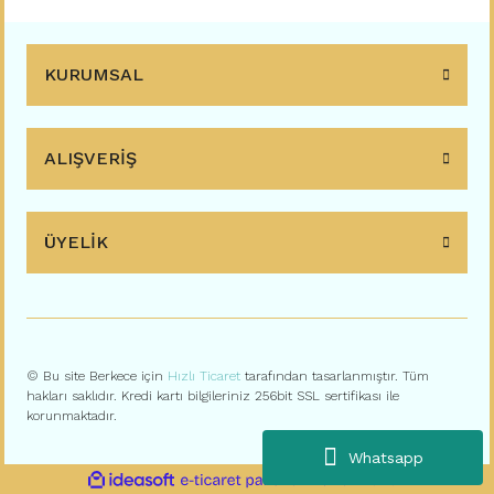
KURUMSAL
ALIŞVERİŞ
ÜYELİK
© Bu site Berkece için
Hızlı Ticaret
tarafından tasarlanmıştır. Tüm
hakları saklıdır. Kredi kartı bilgileriniz 256bit SSL sertifikası ile
korunmaktadır.
Whatsapp
ile
ideasoft
e-