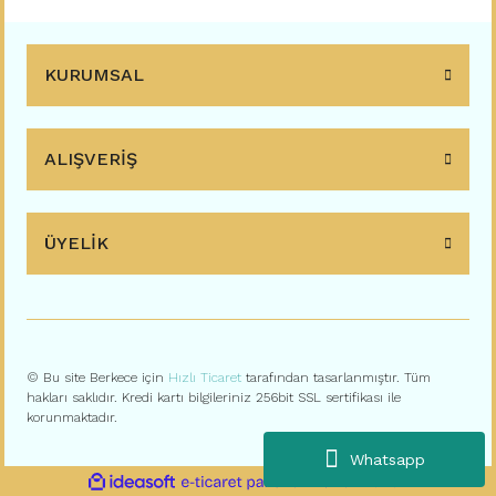
KURUMSAL
ALIŞVERİŞ
ÜYELİK
© Bu site Berkece için
Hızlı Ticaret
tarafından tasarlanmıştır. Tüm
hakları saklıdır. Kredi kartı bilgileriniz 256bit SSL sertifikası ile
korunmaktadır.
Whatsapp
ile
ideasoft
e-