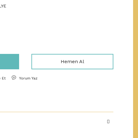
LYE
Hemen Al
e Et
Yorum Yaz