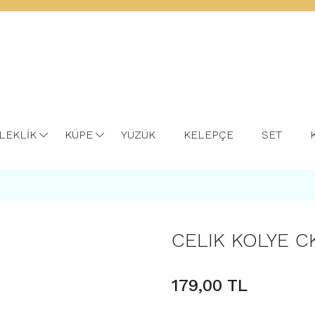
LEKLİK
KÜPE
YÜZÜK
KELEPÇE
SET
CELIK KOLYE C
179,00 TL