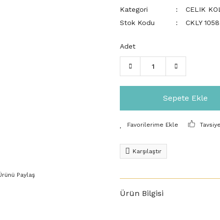
Kategori
CELIK KO
Stok Kodu
CKLY 1058
Adet
Sepete Ekle
Tavsiy
Karşılaştır
Ürünü Paylaş
Ürün Bilgisi