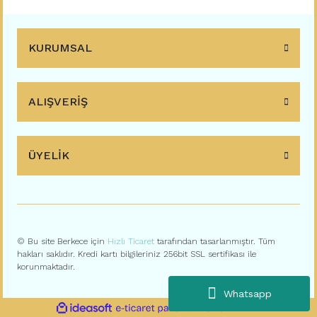
KURUMSAL
ALIŞVERİŞ
ÜYELİK
© Bu site Berkece için
Hızlı Ticaret
tarafından tasarlanmıştır. Tüm
hakları saklıdır. Kredi kartı bilgileriniz 256bit SSL sertifikası ile
korunmaktadır.
Whatsapp
ile
ideasoft
e-