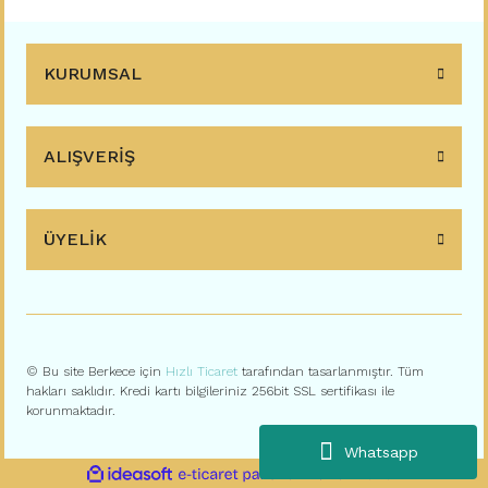
KURUMSAL
ALIŞVERİŞ
ÜYELİK
© Bu site Berkece için
Hızlı Ticaret
tarafından tasarlanmıştır. Tüm
hakları saklıdır. Kredi kartı bilgileriniz 256bit SSL sertifikası ile
korunmaktadır.
Whatsapp
ile
ideasoft
e-