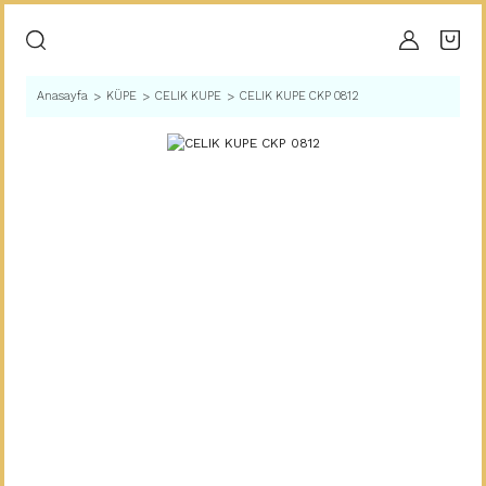
Anasayfa
KÜPE
CELIK KUPE
CELIK KUPE CKP 0812