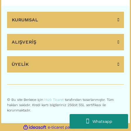
KURUMSAL
ALIŞVERİŞ
ÜYELİK
© Bu site Berkece için
Hızlı Ticaret
tarafından tasarlanmıştır. Tüm
hakları saklıdır. Kredi kartı bilgileriniz 256bit SSL sertifikası ile
korunmaktadır.
Whatsapp
ile
ideasoft
e-