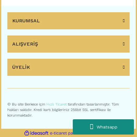
KURUMSAL
ALIŞVERİŞ
ÜYELİK
© Bu site Berkece için
Hızlı Ticaret
tarafından tasarlanmıştır. Tüm
hakları saklıdır. Kredi kartı bilgileriniz 256bit SSL sertifikası ile
korunmaktadır.
Whatsapp
ile
ideasoft
e-