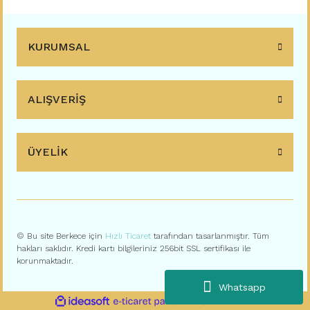
KURUMSAL
ALIŞVERİŞ
ÜYELİK
© Bu site Berkece için
Hızlı Ticaret
tarafından tasarlanmıştır. Tüm
hakları saklıdır. Kredi kartı bilgileriniz 256bit SSL sertifikası ile
korunmaktadır.
Whatsapp
ile
ideasoft
e-