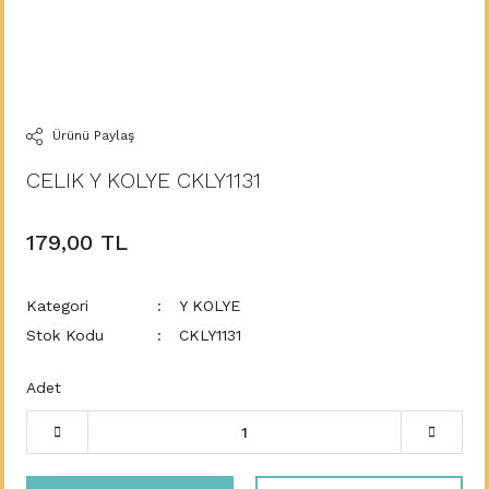
Ürünü Paylaş
CELIK Y KOLYE CKLY1131
179,00 TL
Kategori
Y KOLYE
Stok Kodu
CKLY1131
Adet