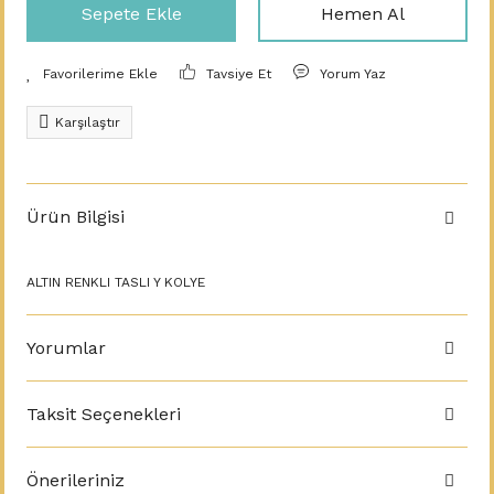
Sepete Ekle
Hemen Al
Tavsiye Et
Yorum Yaz
Karşılaştır
Ürün Bilgisi
ALTIN RENKLI TASLI Y KOLYE
Yorumlar
Taksit Seçenekleri
Önerileriniz