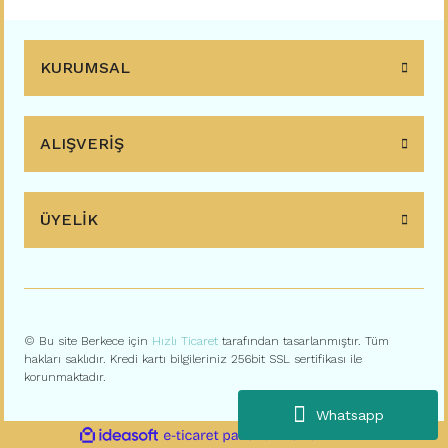
KURUMSAL
ALIŞVERİŞ
ÜYELİK
© Bu site Berkece için
Hızlı Ticaret
tarafından tasarlanmıştır. Tüm
hakları saklıdır. Kredi kartı bilgileriniz 256bit SSL sertifikası ile
korunmaktadır.
Whatsapp
ile
ideasoft
e-