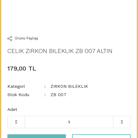
Ürünü Paylaş
CELIK ZIRKON BILEKLIK ZB 007 ALTIN
179,00 TL
Kategori
ZIRKON BILEKLIK
Stok Kodu
ZB 007
Adet