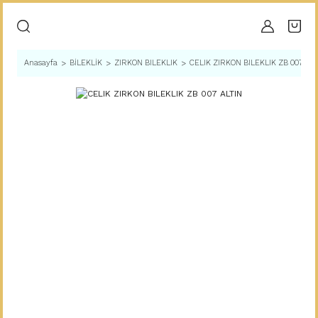
Anasayfa
BİLEKLİK
ZIRKON BILEKLIK
CELIK ZIRKON BILEKLIK ZB 007 ALT