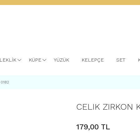
LEKLİK
KÜPE
YÜZÜK
KELEPÇE
SET
 0182
CELIK ZIRKON 
179,00 TL