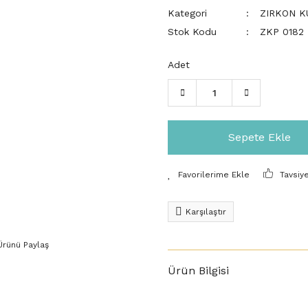
Kategori
ZIRKON K
Stok Kodu
ZKP 0182
Adet
Sepete Ekle
Tavsiy
Karşılaştır
Ürünü Paylaş
Ürün Bilgisi