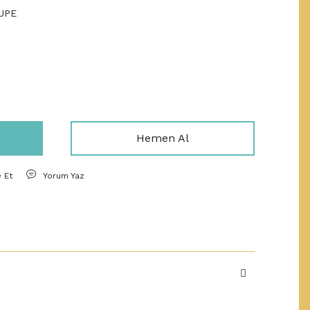
UPE
Hemen Al
e Et
Yorum Yaz