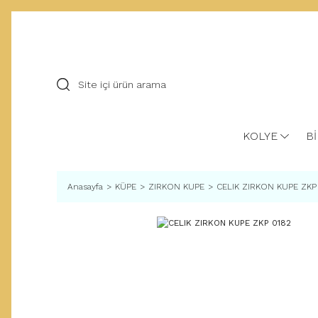
KOLYE
Bİ
Anasayfa
KÜPE
ZIRKON KUPE
CELIK ZIRKON KUPE ZKP