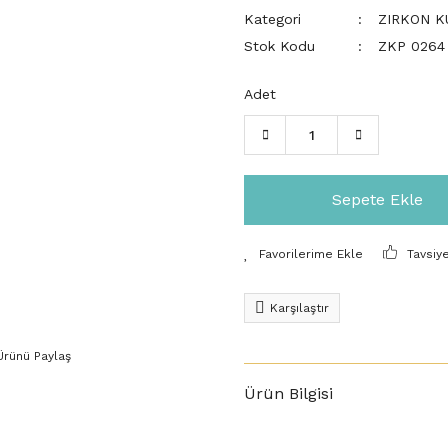
Kategori
ZIRKON K
Stok Kodu
ZKP 0264
Adet
Sepete Ekle
Tavsiy
Karşılaştır
Ürünü Paylaş
Ürün Bilgisi