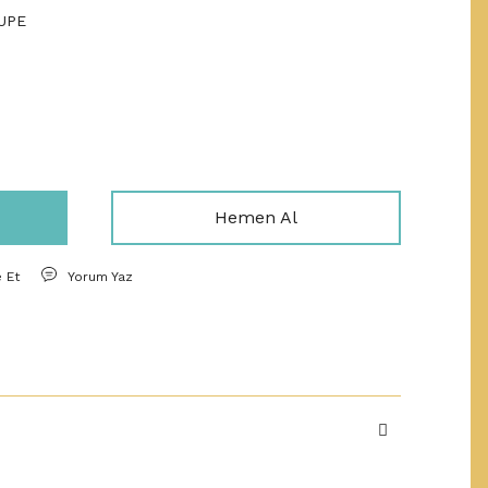
UPE
Hemen Al
e Et
Yorum Yaz