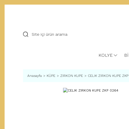
KOLYE
Bİ
Anasayfa
KÜPE
ZIRKON KUPE
CELIK ZIRKON KUPE ZKP