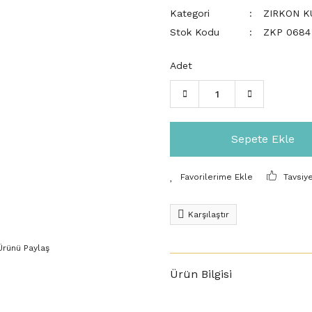
Kategori
ZIRKON K
Stok Kodu
ZKP 0684
Adet
Sepete Ekle
Tavsiy
Karşılaştır
Ürünü Paylaş
Ürün Bilgisi