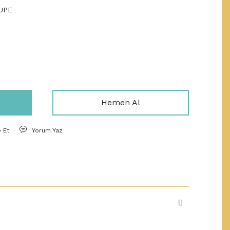
UPE
Hemen Al
e Et
Yorum Yaz