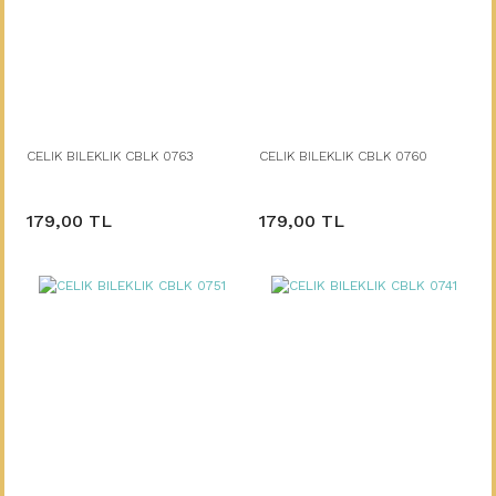
CELIK BILEKLIK CBLK 0763
CELIK BILEKLIK CBLK 0760
179,00 TL
179,00 TL