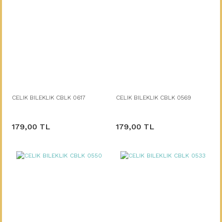
CELIK BILEKLIK CBLK 0617
CELIK BILEKLIK CBLK 0569
179,00 TL
179,00 TL