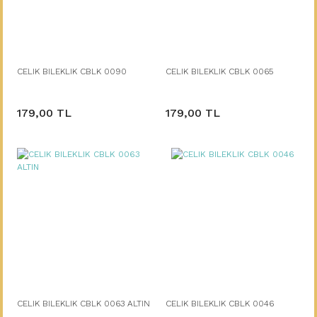
CELIK BILEKLIK CBLK 0090
CELIK BILEKLIK CBLK 0065
179,00 TL
179,00 TL
CELIK BILEKLIK CBLK 0063 ALTIN
CELIK BILEKLIK CBLK 0046