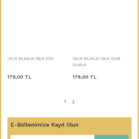
CELIK BILEKLIK CBLK 1030
CELIK BILEKLIK CBLK 0028
GUMUS
179,00 TL
179,00 TL
1
2
E-Bültenimize Kayıt Olun