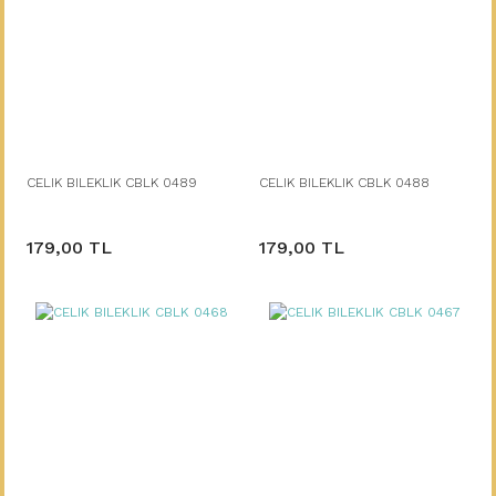
CELIK BILEKLIK CBLK 0489
CELIK BILEKLIK CBLK 0488
179,00 TL
179,00 TL