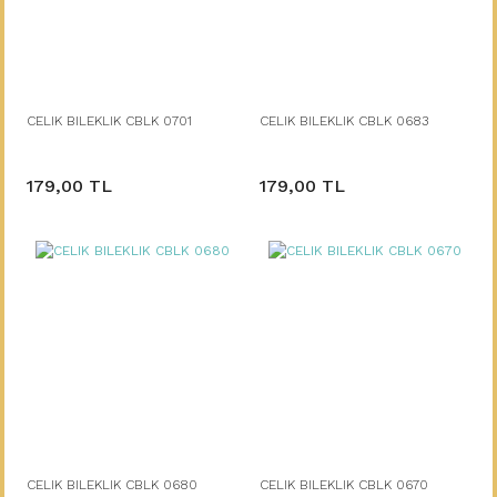
CELIK BILEKLIK CBLK 0701
CELIK BILEKLIK CBLK 0683
179,00 TL
179,00 TL
CELIK BILEKLIK CBLK 0680
CELIK BILEKLIK CBLK 0670