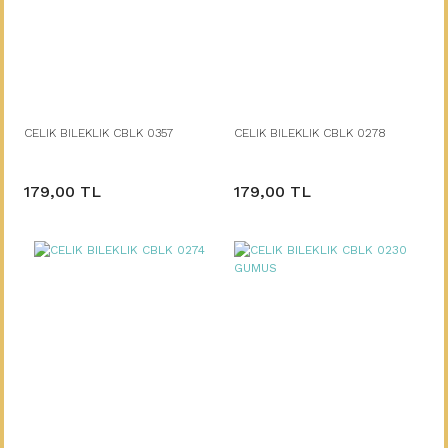
CELIK BILEKLIK CBLK 0357
CELIK BILEKLIK CBLK 0278
179,00 TL
179,00 TL