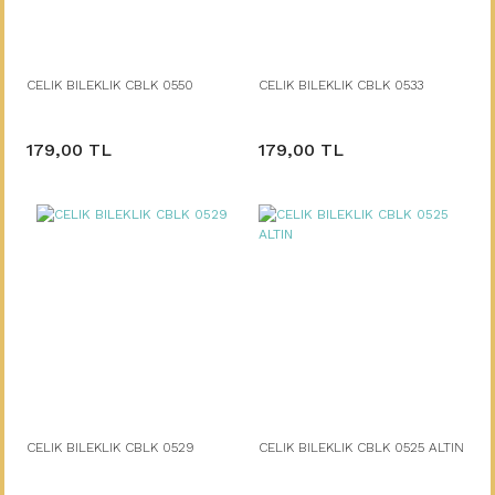
CELIK BILEKLIK CBLK 0550
CELIK BILEKLIK CBLK 0533
179,00 TL
179,00 TL
CELIK BILEKLIK CBLK 0529
CELIK BILEKLIK CBLK 0525 ALTIN